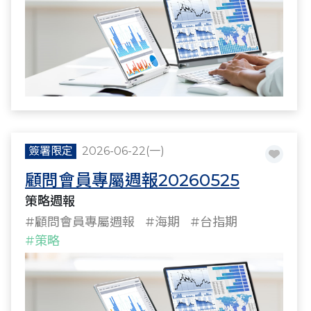
簽署限定
2026-06-22(一)
顧問會員專屬週報20260525
策略週報
#顧問會員專屬週報
#海期
#台指期
#策略