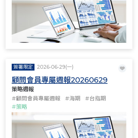
簽署限定
2026-06-29(一)
顧問會員專屬週報20260629
策略週報
#顧問會員專屬週報
#海期
#台指期
#策略