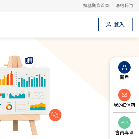
凱基期貨首頁
聯絡我們
登入
開戶
我的E信箱
會員專區