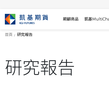
期顧商品
凱基MultiCha
首頁
研究報告
研究報告