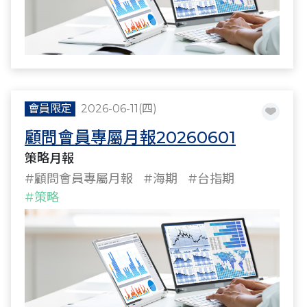
會員限定
2026-06-11(四)
顧問會員專屬月報20260601
策略月報
#顧問會員專屬月報
#海期
#台指期
#策略