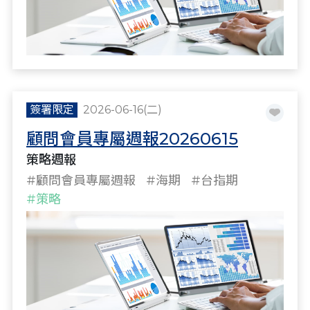
簽署限定
2026-06-16(二)
顧問會員專屬週報20260615
策略週報
#顧問會員專屬週報
#海期
#台指期
#策略