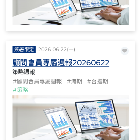
簽署限定
2026-06-22(一)
顧問會員專屬週報20260622
策略週報
#顧問會員專屬週報
#海期
#台指期
#策略