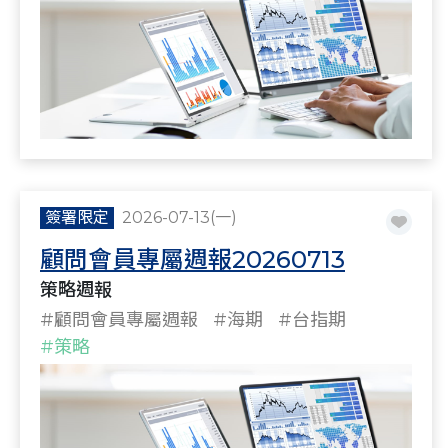
簽署限定
2026-07-13(一)
顧問會員專屬週報20260713
策略週報
#顧問會員專屬週報
#海期
#台指期
#策略