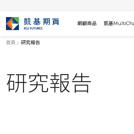
期顧商品
凱基MultiCha
首頁
研究報告
研究報告