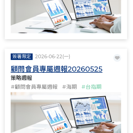
簽署限定
2026-06-22(一)
顧問會員專屬週報20260525
策略週報
#顧問會員專屬週報
#海期
#台指期
#策略