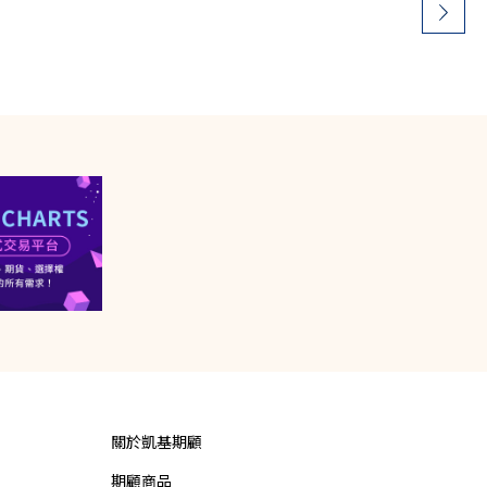
關於凱基期顧
期顧商品