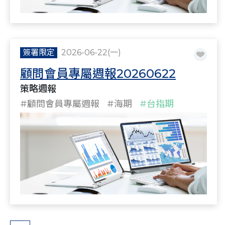
簽署限定
2026-06-22(一)
顧問會員專屬週報20260622
策略週報
#顧問會員專屬週報
#海期
#台指期
#策略