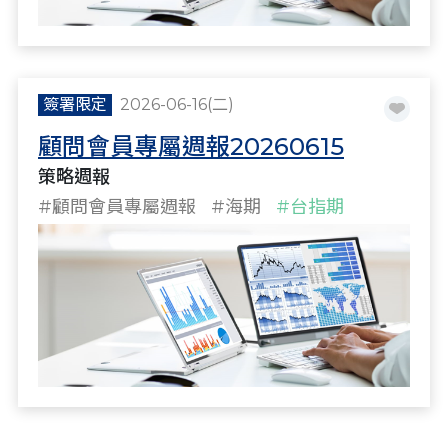
簽署限定
2026-06-16(二)
顧問會員專屬週報20260615
策略週報
#顧問會員專屬週報
#海期
#台指期
#策略