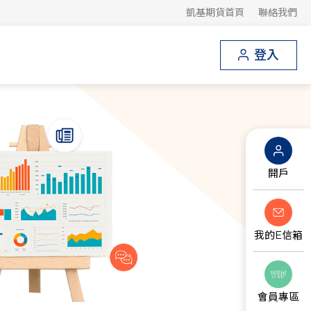
凱基期貨首頁
聯絡我們
登入
開戶
我的E信箱
會員專區