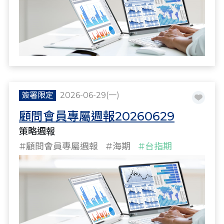
簽署限定
2026-06-29(一)
顧問會員專屬週報20260629
策略週報
#顧問會員專屬週報
#海期
#台指期
#策略