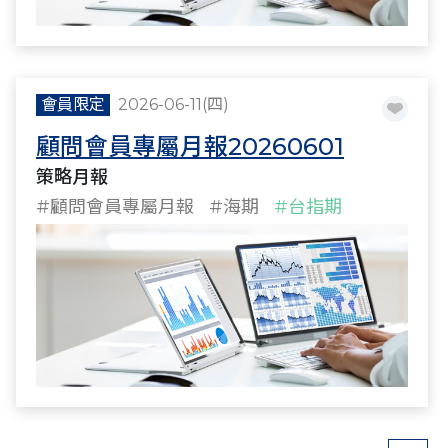
會員限定
2026-06-11(四)
顧問會員專屬月報20260601
策略月報
#顧問會員專屬月報
#海期
#台指期
#策略