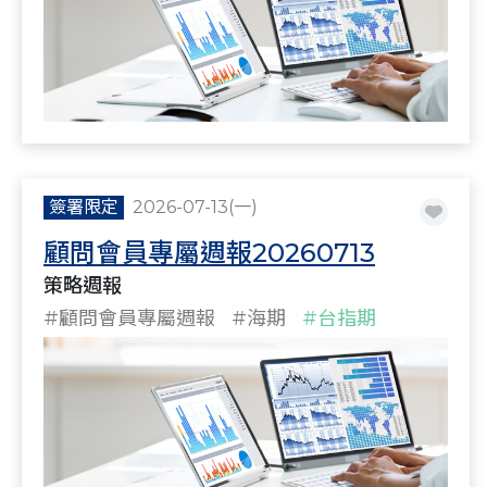
簽署限定
2026-07-13(一)
顧問會員專屬週報20260713
策略週報
#顧問會員專屬週報
#海期
#台指期
#策略