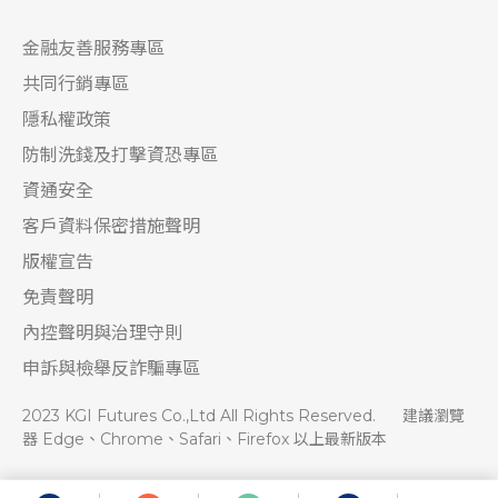
金融友善服務專區
共同行銷專區
隱私權政策
防制洗錢及打擊資恐專區
資通安全
客戶資料保密措施聲明
版權宣告
免責聲明
內控聲明與治理守則
申訴與檢舉反詐騙專區
2023 KGI Futures Co.,Ltd All Rights Reserved.
建議瀏覽
器 Edge、Chrome、Safari、Firefox 以上最新版本