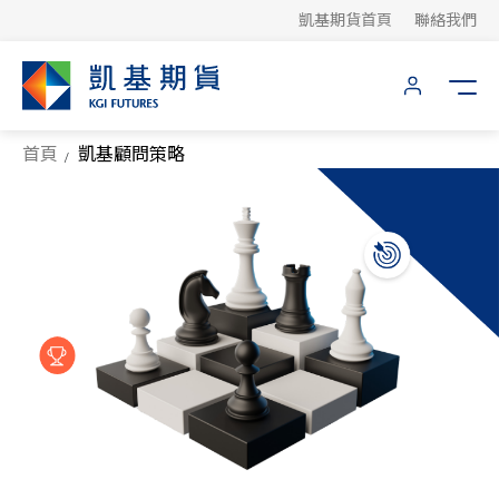
凱基期貨首頁
聯絡我們
首頁
凱基顧問策略