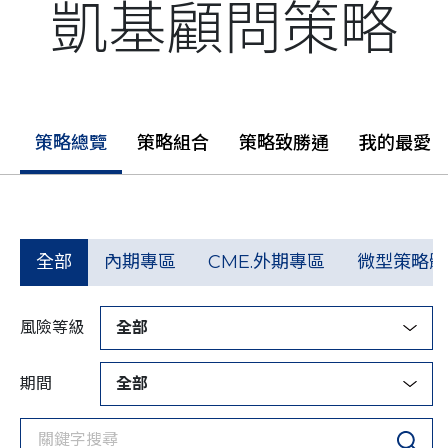
凱基顧問策略
策略總覽
策略組合
策略致勝通
我的最愛
全部
內期專區
CME.外期專區
微型策略體
風險等級
全部
期間
全部