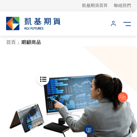
凱基期貨首頁
聯絡我們
首頁
期顧商品