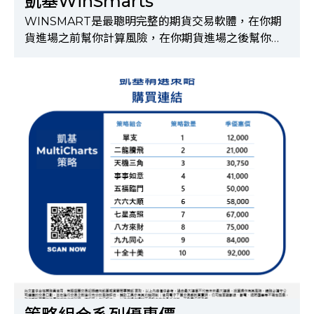
凱基WinSmarts
WINSMART是最聰明完整的期貨交易軟體，在你期
貨進場之前幫你計算風險，在你期貨進場之後幫你監
控期貨報價行情，根據你所設定的投資條件幫你半自
動交易，省下你的看盤時間。