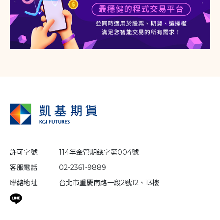
許可字號
114年金管期總字第004號
客服電話
02-2361-9889
聯絡地址
台北市重慶南路一段2號12、13樓