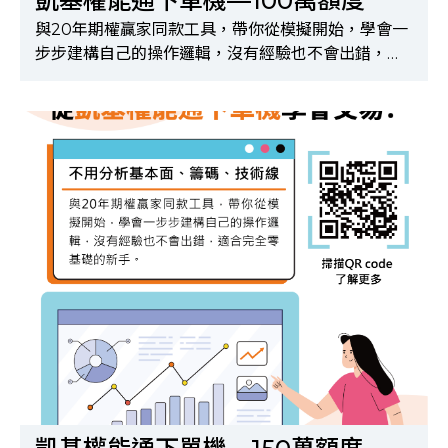
凱基權能通下單機—100萬額度
與20年期權贏家同款工具，帶你從模擬開始，學會一
步步建構自己的操作邏輯，沒有經驗也不會出錯，適
合完全零基礎的新手！※購買前請先完成申請API及
選擇權500檔報價權限，申請方式請洽所屬營業員※