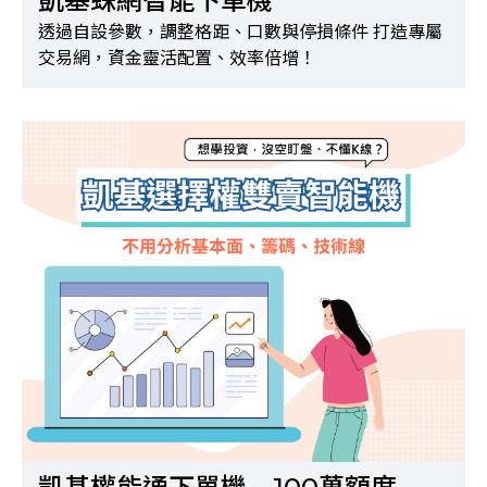
凱基蛛網智能下單機
透過自設參數，調整格距、口數與停損條件 打造專屬
交易網，資金靈活配置、效率倍增！