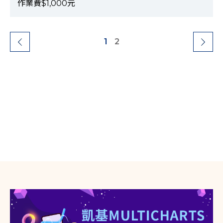
作業費$1,000元
1
2