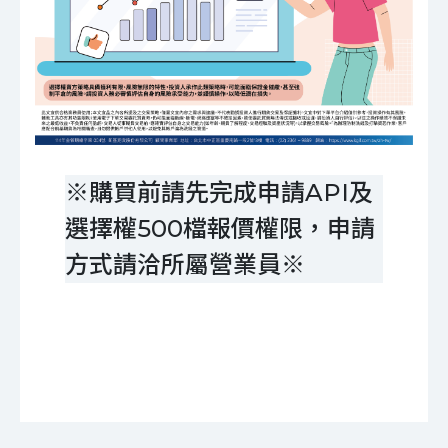
※購買前請先完成申請API及
選擇權500檔報價權限，申請
方式請洽所屬營業員※