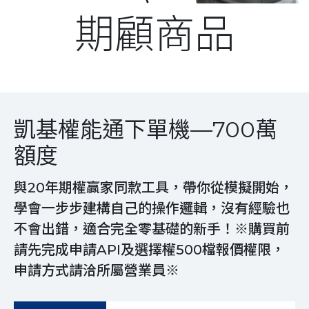
期顧商品
凱基權能通下單機—700萬
額度
與20年期權贏家同款工具，帶你從模擬開始，
學會一步步建構自己的操作邏輯，沒有經驗也
不會出錯，適合完全零基礎的新手！※購買前
請先完成申請API及選擇權500檔報價權限，
申請方式請洽所屬營業員※