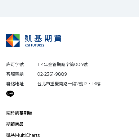
許可字號
114年金管期總字第004號
客服電話
02-2361-9889
聯絡地址
台北市重慶南路一段2號12、13樓
關於凱基期顧
期顧商品
凱基MultiCharts