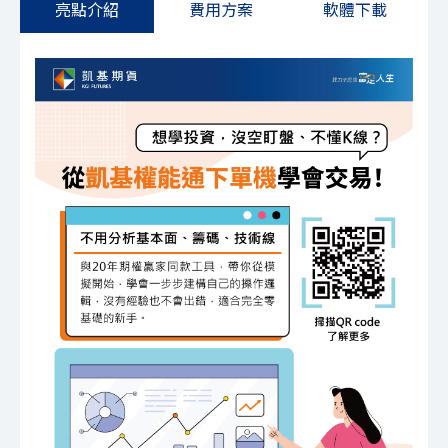
亮點介紹
費用方案
軟體下載