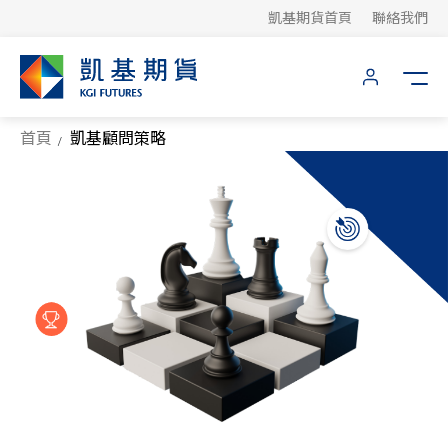
凱基期貨首頁
聯絡我們
首頁
凱基顧問策略