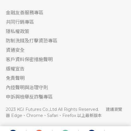
金融友善服務專區
共同行銷專區
隱私權政策
防制洗錢及打擊資恐專區
資通安全
客戶資料保密措施聲明
版權宣告
免責聲明
內控聲明與治理守則
申訴與檢舉反詐騙專區
2023 KGI Futures Co.,Ltd All Rights Reserved.
建議瀏覽
器 Edge、Chrome、Safari、Firefox 以上最新版本