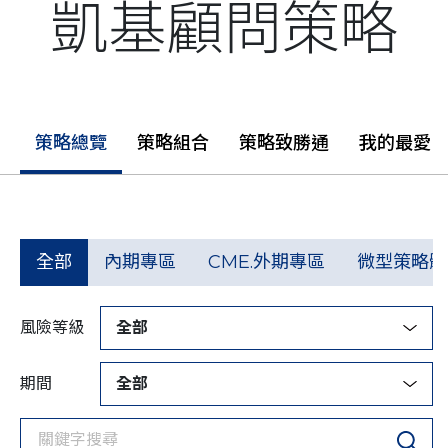
凱基顧問策略
策略總覽
策略組合
策略致勝通
我的最愛
全部
內期專區
CME.外期專區
微型策略體
風險等級
全部
期間
全部