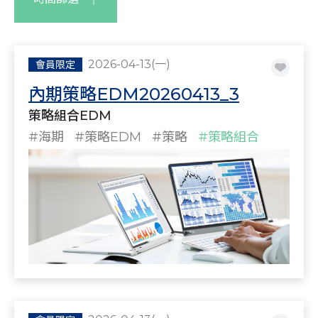
2026-04-13(一)
會員限定
內期策略EDM20260413_3
策略組合EDM
#海期
#策略EDM
#策略
#策略組合