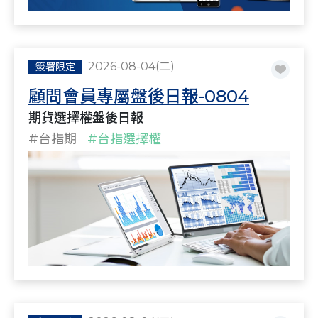
2026-08-04(二)
簽署限定
顧問會員專屬盤後日報-0804
期貨選擇權盤後日報
#台指期
#台指選擇權