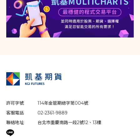
許可字號
114年金管期總字第004號
客服電話
02-2361-9889
聯絡地址
台北市重慶南路一段2號12、13樓