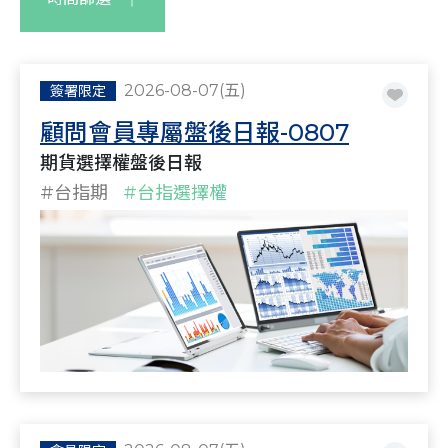
2026-08-07(五)
簽署限定
顧問會員專屬盤後日報-0807
期貨選擇權盤後日報
#台指期
#台指選擇權