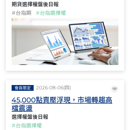
期貨選擇權盤後日報
#台指期
#台指選擇權
2026-08-06(四)
會員限定
45,000點賣壓浮現，市場轉趨高
檔震盪
選擇權盤後日報
#台指選擇權