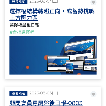
2026-08-04(二)
會員限定
選擇權結構轉趨正向，或蓄勢挑戰
上方壓力區
選擇權盤後日報
#台指選擇權
2026-08-03(一)
簽署限定
顧問會員專屬盤後日報-0803