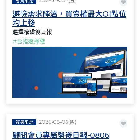
2026-08-07(五)
會員限定
避險需求降溫，買賣權最大OI點位
均上移
選擇權盤後日報
#台指選擇權
2026-08-06(四)
簽署限定
顧問會員專屬盤後日報-0806