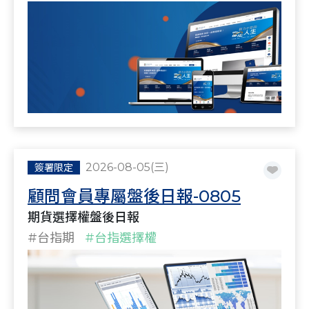
2026-08-05(三)
簽署限定
顧問會員專屬盤後日報-0805
期貨選擇權盤後日報
#台指期
#台指選擇權