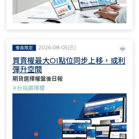
2026-08-05(三)
會員限定
買賣權最大OI點位同步上移，或利
彈升空間
期貨選擇權盤後日報
#台指選擇權