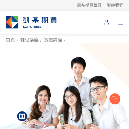
凱基期貨首頁
聯絡我們
首頁
課程講座
實體講座