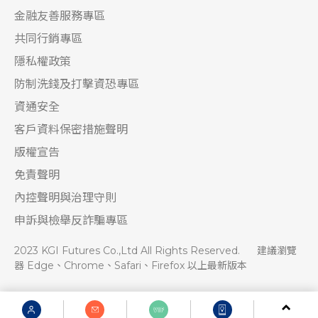
金融友善服務專區
共同行銷專區
隱私權政策
防制洗錢及打擊資恐專區
資通安全
客戶資料保密措施聲明
版權宣告
免責聲明
內控聲明與治理守則
申訴與檢舉反詐騙專區
2023 KGI Futures Co.,Ltd All Rights Reserved.
建議瀏覽
器 Edge、Chrome、Safari、Firefox 以上最新版本