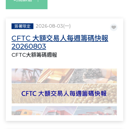
2026-08-03(一)
簽署限定
CFTC 大額交易人每週籌碼快報
20260803
CFTC大額籌碼週報