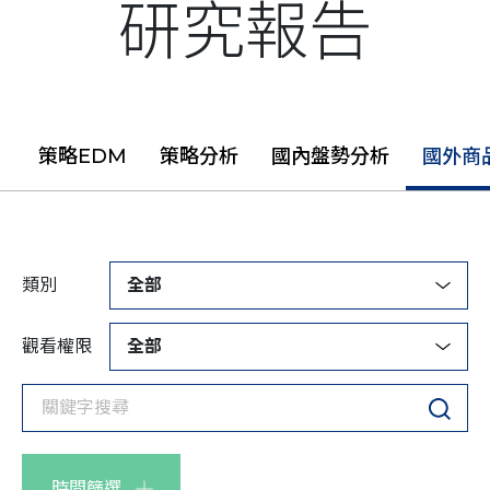
研究報告
策略EDM
策略分析
國內盤勢分析
國外商
類別
全部
觀看權限
全部
時間篩選