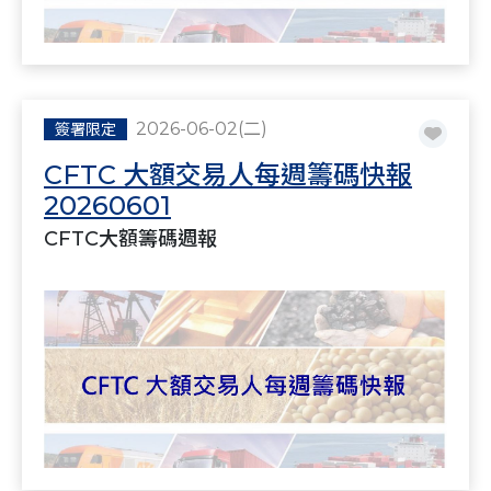
2026-06-02(二)
簽署限定
CFTC 大額交易人每週籌碼快報
20260601
CFTC大額籌碼週報