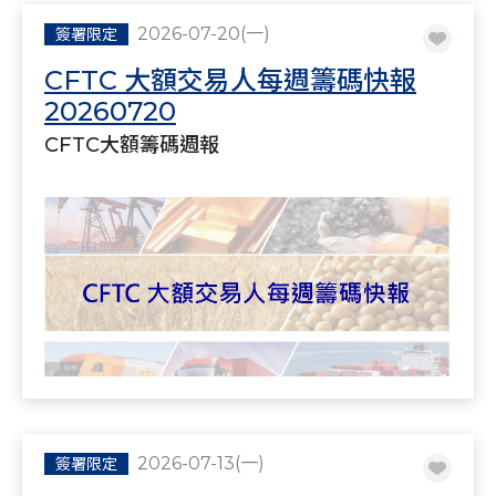
2026-07-20(一)
簽署限定
CFTC 大額交易人每週籌碼快報
20260720
CFTC大額籌碼週報
2026-07-13(一)
簽署限定