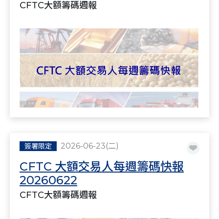
CFTC大額籌碼週報
2026-06-23(二)
簽署限定
CFTC 大額交易人每週籌碼快報
20260622
CFTC大額籌碼週報