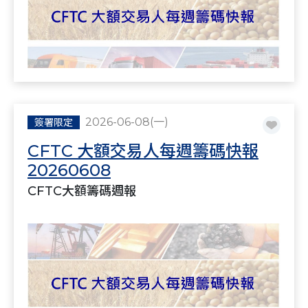
2026-06-08(一)
簽署限定
CFTC 大額交易人每週籌碼快報
20260608
CFTC大額籌碼週報