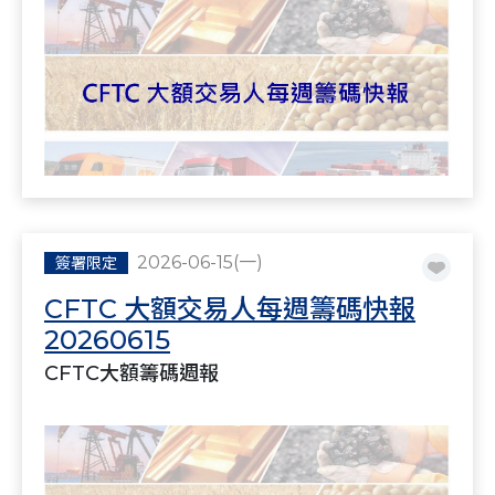
2026-06-15(一)
簽署限定
CFTC 大額交易人每週籌碼快報
20260615
CFTC大額籌碼週報