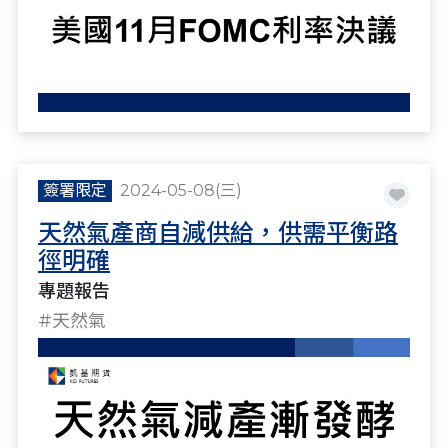
簽署限定
2024-05-08(三)
天然氣產商自減供給，供需平衡路
徑明確
專題報告
#天然氣