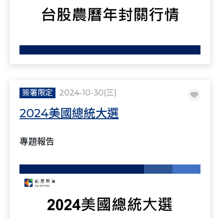
簽署限定
2024-10-30(三)
2024美國總統大選
專題報告