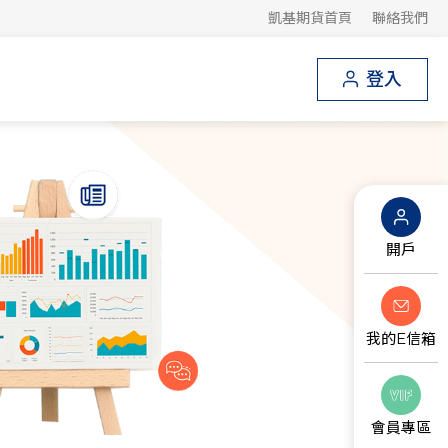
凱基期貨首頁
聯絡我們
登入
開戶
我的E信箱
會員專區