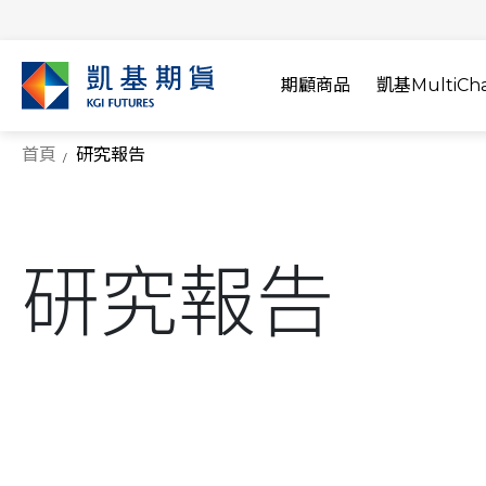
期顧商品
凱基MultiCha
首頁
研究報告
研究報告