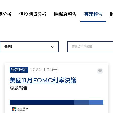
品分析
個股期貨分析
除權息報告
專題報告
全部
簽署限定
2024-11-04(一)
美國11月FOMC利率決議
專題報告