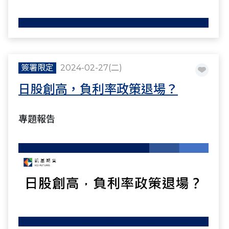
簽署限定
2024-02-27(二)
日股創高，負利率政策退場？
專題報告