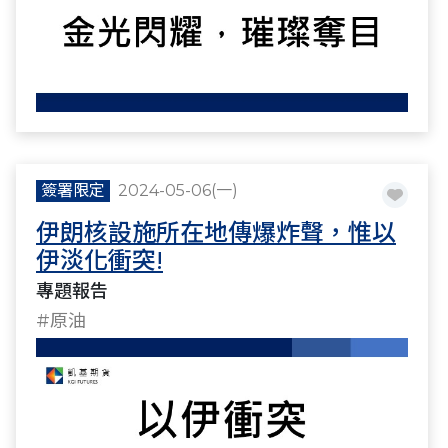
簽署限定
2024-05-06(一)
伊朗核設施所在地傳爆炸聲，惟以
伊淡化衝突!
專題報告
#原油