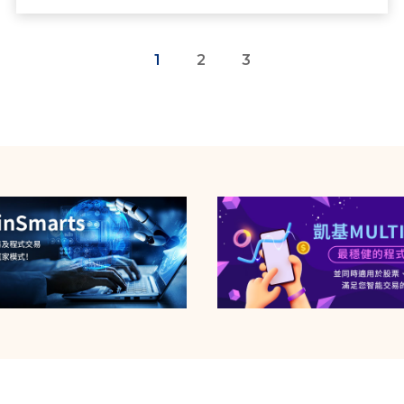
1
2
3