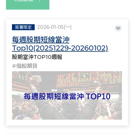
2026-01-05(一)
簽署限定
每週股期短線當沖
Top10(20251229-20260102)
股期當沖TOP10週報
#個股期貨