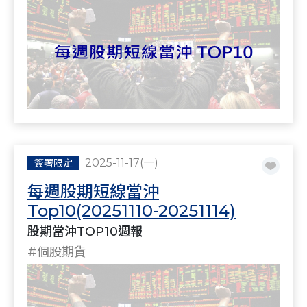
2025-11-17(一)
簽署限定
每週股期短線當沖
Top10(20251110-20251114)
股期當沖TOP10週報
#個股期貨