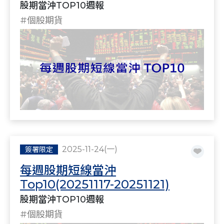
股期當沖TOP10週報
#個股期貨
2025-11-24(一)
簽署限定
每週股期短線當沖
Top10(20251117-20251121)
股期當沖TOP10週報
#個股期貨