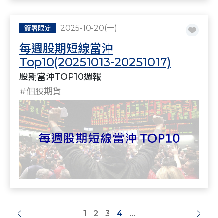
2025-10-20(一)
簽署限定
每週股期短線當沖
Top10(20251013-20251017)
股期當沖TOP10週報
#個股期貨
1
2
3
4
...