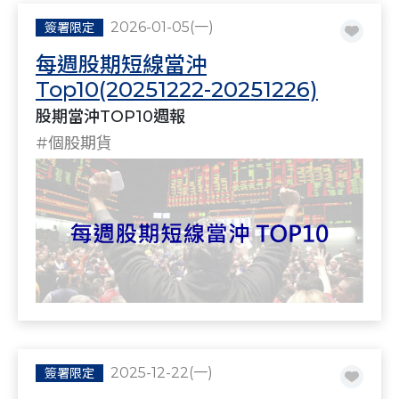
2026-01-05(一)
簽署限定
每週股期短線當沖
Top10(20251222-20251226)
股期當沖TOP10週報
#個股期貨
2025-12-22(一)
簽署限定