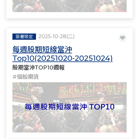
2025-10-28(二)
簽署限定
每週股期短線當沖
Top10(20251020-20251024)
股期當沖TOP10週報
#個股期貨