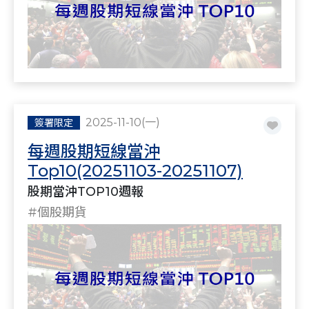
2025-11-10(一)
簽署限定
每週股期短線當沖
Top10(20251103-20251107)
股期當沖TOP10週報
#個股期貨