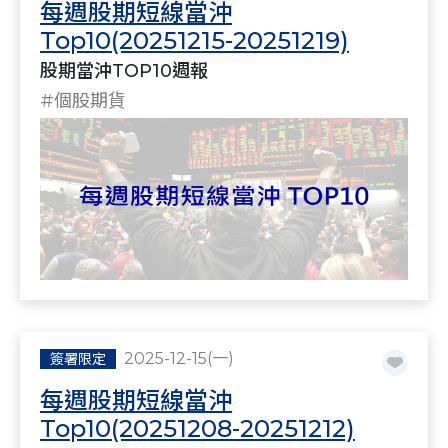
每週股期短線當沖
Top10(20251215-20251219)
股期當沖TOP10週報
#個股期貨
2025-12-15(一)
簽署限定
每週股期短線當沖
Top10(20251208-20251212)