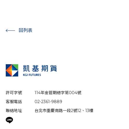
回列表
許可字號
114年金管期總字第004號
客服電話
02-2361-9889
聯絡地址
台北市重慶南路一段2號12、13樓