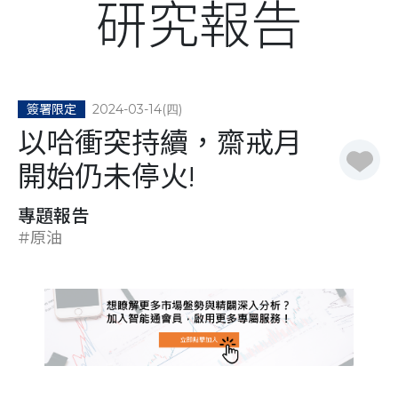
研究報告
2024-03-14(四)
簽署限定
以哈衝突持續，齋戒月
開始仍未停火!
專題報告
#原油