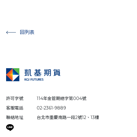
回列表
許可字號
114年金管期總字第004號
客服電話
02-2361-9889
聯絡地址
台北市重慶南路一段2號12、13樓