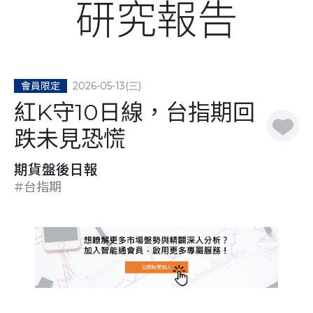
研究報告
2026-05-13(三)
會員限定
紅K守10日線，台指期回
跌未見恐慌
期貨盤後日報
#台指期