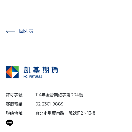
回列表
許可字號
114年金管期總字第004號
客服電話
02-2361-9889
聯絡地址
台北市重慶南路一段2號12、13樓