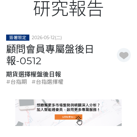
研究報告
2026-05-12(二)
簽署限定
顧問會員專屬盤後日
報-0512
期貨選擇權盤後日報
#台指期
#台指選擇權