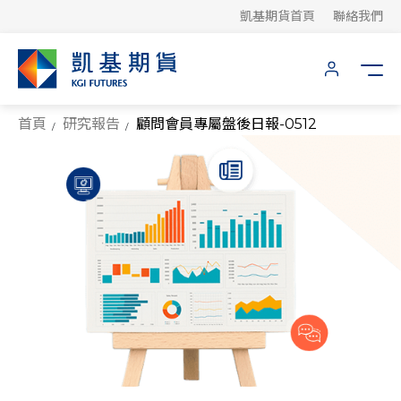
凱基期貨首頁
聯絡我們
首頁
研究報告
顧問會員專屬盤後日報-0512