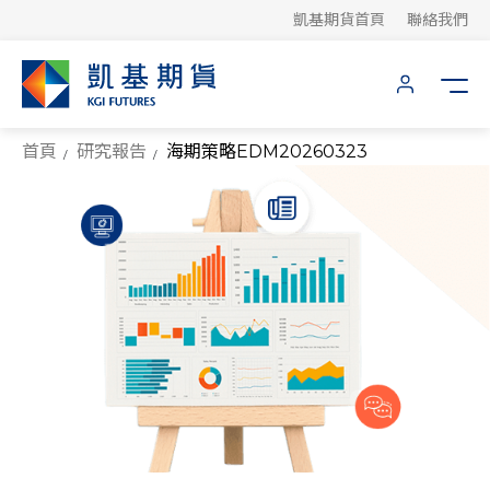
凱基期貨首頁
聯絡我們
首頁
研究報告
海期策略EDM20260323