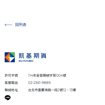
回列表
許可字號
114年金管期總字第004號
客服電話
02-2361-9889
聯絡地址
台北市重慶南路一段2號12、13樓