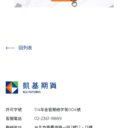
回列表
許可字號
114年金管期總字第004號
客服電話
02-2361-9889
聯絡地址
台北市重慶南路一段2號12、13樓