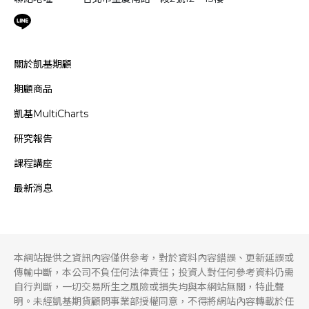
關於凱基期顧
期顧商品
凱基MultiCharts
研究報告
課程講座
最新消息
本網站提供之資訊內容僅供參考，對於資料內容錯誤、更新延誤或
傳輸中斷，本公司不負任何法律責任；投資人對任何參考資料仍需
自行判斷，一切交易所生之風險或損失均與本網站無關，特此聲
明。未經凱基期貨顧問事業部授權同意，不得將網站內容轉載於任