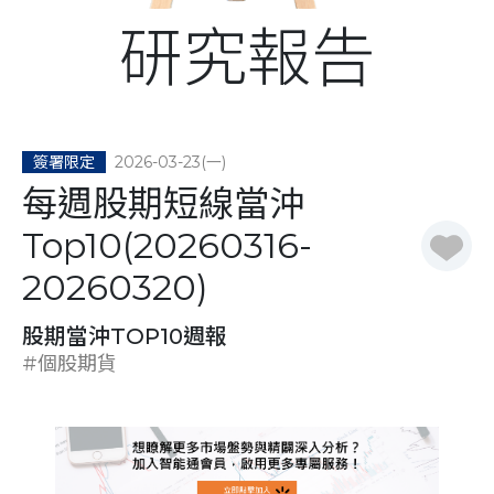
研究報告
2026-03-23(一)
簽署限定
每週股期短線當沖
Top10(20260316-
20260320)
股期當沖TOP10週報
#個股期貨