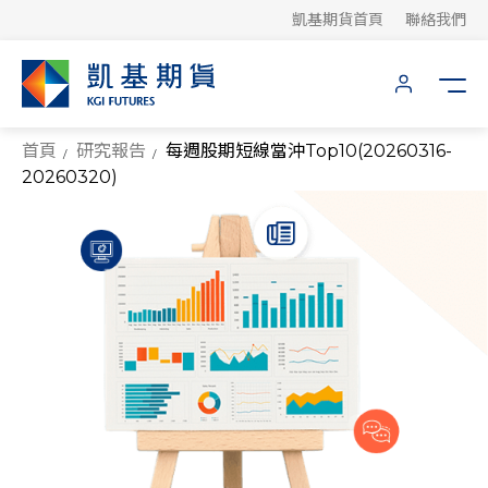
凱基期貨首頁
聯絡我們
首頁
研究報告
每週股期短線當沖Top10(20260316-
20260320)