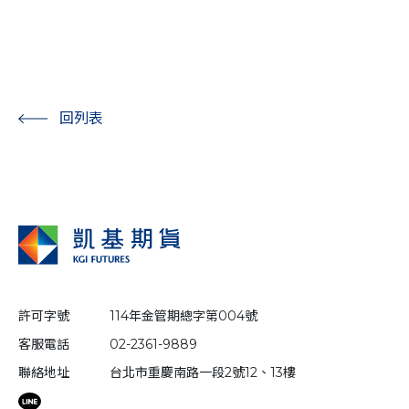
回列表
許可字號
114年金管期總字第004號
客服電話
02-2361-9889
聯絡地址
台北市重慶南路一段2號12、13樓