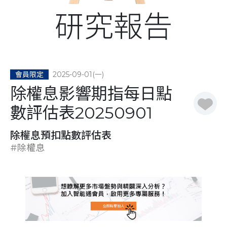
研究報告
2025-09-01(一)
會員限定
除權息影響期指每日點
數評估表20250901
除權息預扣點數評估表
#除權息