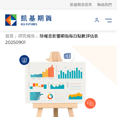
凱基期貨首頁
聯絡我們
首頁
研究報告
除權息影響期指每日點數評估表
20250901