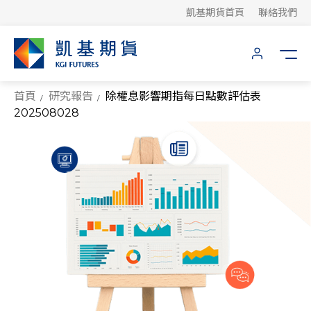
凱基期貨首頁
聯絡我們
首頁
研究報告
除權息影響期指每日點數評估表
202508028