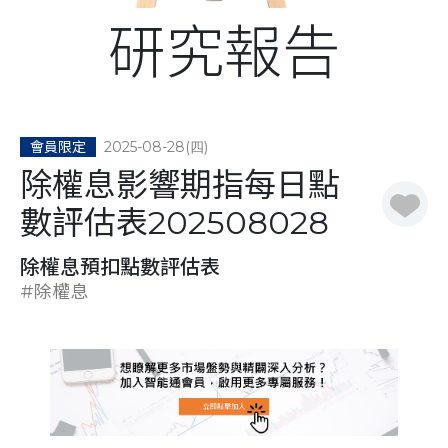
研究報告
2025-08-28(四)
會員限定
除權息影響期指每日點
數評估表202508028
除權息預扣點數評估表
#除權息