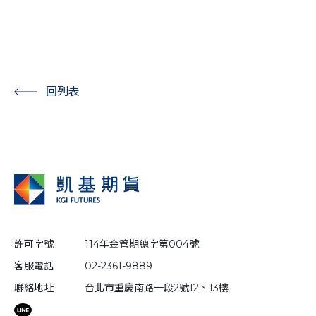
回列表
許可字號
114年金管期總字第004號
客服電話
02-2361-9889
聯絡地址
台北市重慶南路一段2號12、13樓