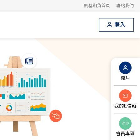
凱基期貨首頁
聯絡我們
登入
開戶
我的E信箱
會員專區