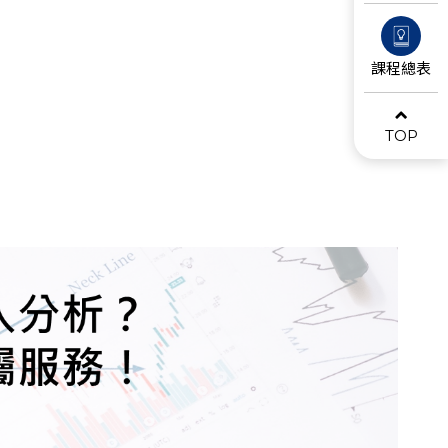
課程總表
TOP