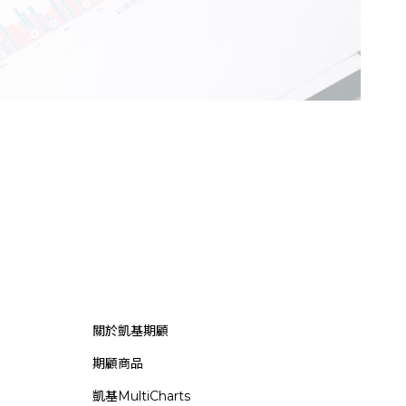
關於凱基期顧
期顧商品
凱基MultiCharts