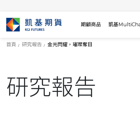
期顧商品
凱基MultiCha
首頁
研究報告
金光閃耀，璀璨奪目
研究報告