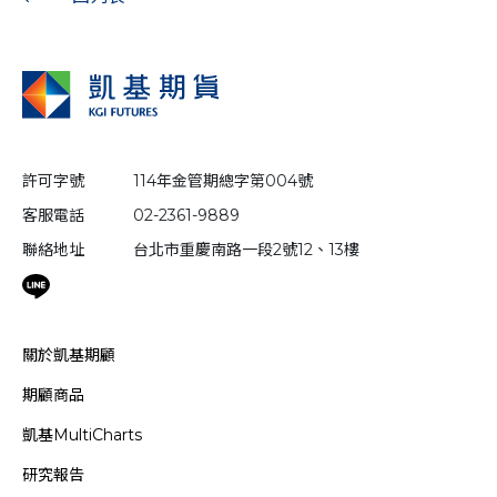
許可字號
114年金管期總字第004號
客服電話
02-2361-9889
聯絡地址
台北市重慶南路一段2號12、13樓
關於凱基期顧
期顧商品
凱基MultiCharts
研究報告